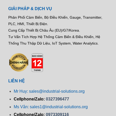
GIẢI PHÁP & DỊCH VỤ
Phân Phối Cảm Biến, Bộ Điều Khiển, Gauge,
Transmitter,
PLC, HMI, Thiết Bị Điện.
Cung Cấp Thiết Bị Châu Âu (EU)/G7/Korea.
Tư Vấn Tích Hợp Hệ Thống Cảm Biến & Điều Khiển, Hệ
Thống Thu Thập Dữ Liệu, IoT System, Water Analytics.
LIÊN HỆ
Mr Huy: sales@industrial-solutions.org
Cellphone/Zalo:
0327396477
Ms Vân: sales1@industrial-solutions.org
Cellphone/Zalo:
0973309116