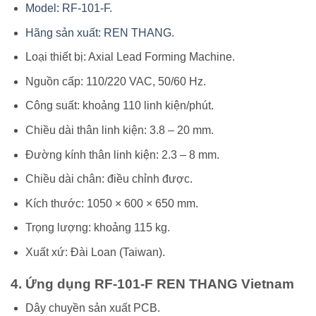
Model: RF-101-F.
Hãng sản xuất: REN THANG.
Loại thiết bị: Axial Lead Forming Machine.
Nguồn cấp: 110/220 VAC, 50/60 Hz.
Công suất: khoảng 110 linh kiện/phút.
Chiều dài thân linh kiện: 3.8 – 20 mm.
Đường kính thân linh kiện: 2.3 – 8 mm.
Chiều dài chân: điều chỉnh được.
Kích thước: 1050 × 600 × 650 mm.
Trọng lượng: khoảng 115 kg.
Xuất xứ: Đài Loan (Taiwan).
4. Ứng dụng RF-101-F REN THANG Vietnam
Dây chuyền sản xuất PCB.