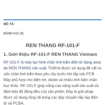
MÔ TẢ
ĐÁNH GIÁ (0)
REN THANG RF-101-F
1. Giới thiệu RF-101-F REN THANG Vietnam
RF-101-F là máy tạo hình chân linh kiện điện tử dạng axial
do REN THANG sản xuất.
Thiết bị được sử dụng để cắt và
uốn chân linh kiện theo yêu cầu trước khi lắp vào PCB.
Máy phù hợp cho điện trở, diode và nhiều linh kiện chân
trục khác. RF-101-F giúp nâng cao năng suất sản xuất và
đảm bảo độ đồng đều của sản phẩm. Đây là giải pháp
được sử dụng rộng rãi trong các dây chuyền lắp ráp điện
tử và PCBA.