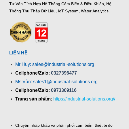
Tư Vấn Tích Hợp Hệ Thống Cảm Biến & Điều Khiển, Hệ
Thống Thu Thập Dữ Liệu, IoT System, Water Analytics.
LIÊN HỆ
Mr Huy: sales@industrial-solutions.org
Cellphone/Zalo:
0327396477
Ms Vân: sales1@industrial-solutions.org
Cellphone/Zalo:
0973309116
Trang sản phẩm:
https://industrial-solutions.org//
Chuyên nhập khẩu và phân phối cảm biến, thiết bị đo