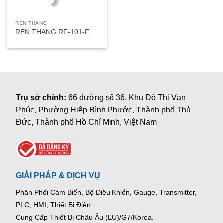
REN THANG
REN THANG RF-101-F
Trụ sở chính:
66 đường số 36, Khu Đô Thị Vạn
Phúc, Phường Hiệp Bình Phước, Thành phố Thủ
Đức, Thành phố Hồ Chí Minh, Việt Nam
GIẢI PHÁP & DỊCH VỤ
Phân Phối Cảm Biến, Bộ Điều Khiển, Gauge,
Transmitter,
PLC, HMI, Thiết Bị Điện.
Cung Cấp Thiết Bị Châu Âu (EU)/G7/Korea.