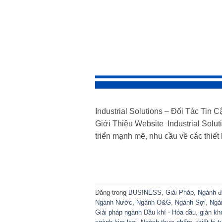
Industrial Solutions – Đối Tác Ti
Giới Thiệu Website Industrial Solu
triển mạnh mẽ, nhu cầu về các thiết
Đăng trong
BUSINESS
,
Giải Pháp
,
Ngành đ
Ngành Nước
,
Ngành O&G
,
Ngành Sợi
,
Ngà
Giải pháp ngành Dầu khí - Hóa dầu
,
giàn kh