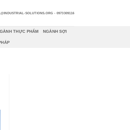
1@INDUSTRIAL-SOLUTIONS.ORG
- 0973309116
GÀNH THỰC PHẨM
NGÀNH SỢI
 PHÁP