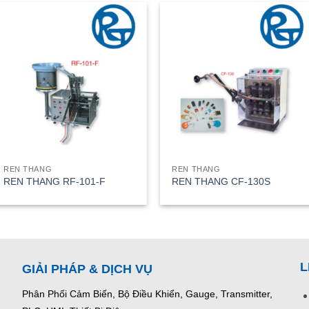
REN THANG
REN THANG
REN THANG RF-101-F
REN THANG CF-130S
L
GIẢI PHÁP & DỊCH VỤ
Phân Phối Cảm Biến, Bộ Điều Khiển, Gauge,
Transmitter,