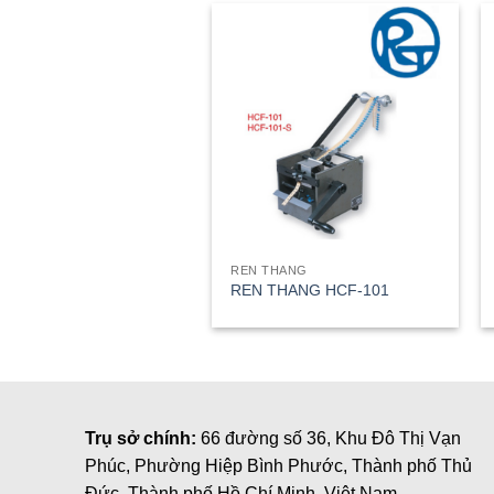
REN THANG
REN THANG HCF-101
Trụ sở chính:
66 đường số 36, Khu Đô Thị Vạn
Phúc, Phường Hiệp Bình Phước, Thành phố Thủ
Đức, Thành phố Hồ Chí Minh, Việt Nam