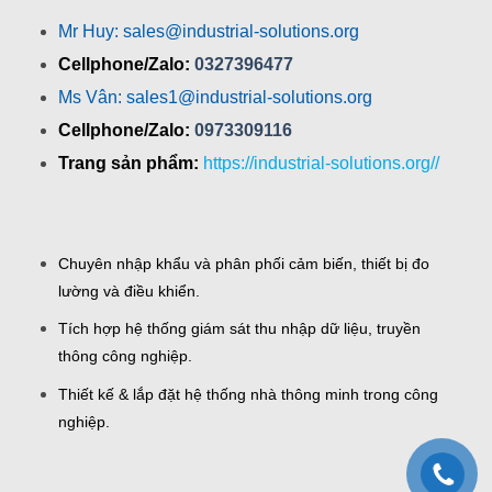
Mr Huy: sales@industrial-solutions.org
Cellphone/Zalo:
0327396477
Ms Vân: sales1@industrial-solutions.org
Cellphone/Zalo:
0973309116
Trang sản phẩm:
https://industrial-solutions.org//
Chuyên nhập khẩu và phân phối cảm biến, thiết bị đo
lường và điều khiển.
Tích hợp hệ thống giám sát thu nhập dữ liệu, truyền
thông công nghiệp.
Thiết kế & lắp đặt hệ thống nhà thông minh trong công
nghiệp.