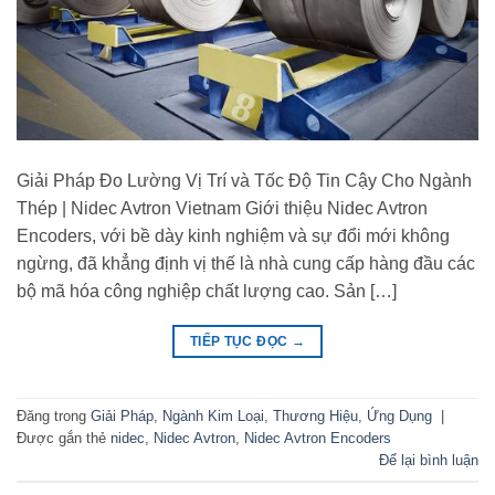
Giải Pháp Đo Lường Vị Trí và Tốc Độ Tin Cậy Cho Ngành
Thép | Nidec Avtron Vietnam Giới thiệu Nidec Avtron
Encoders, với bề dày kinh nghiệm và sự đổi mới không
ngừng, đã khẳng định vị thế là nhà cung cấp hàng đầu các
bộ mã hóa công nghiệp chất lượng cao. Sản […]
TIẾP TỤC ĐỌC
→
Đăng trong
Giải Pháp
,
Ngành Kim Loại
,
Thương Hiệu
,
Ứng Dụng
|
Được gắn thẻ
nidec
,
Nidec Avtron
,
Nidec Avtron Encoders
Để lại bình luận