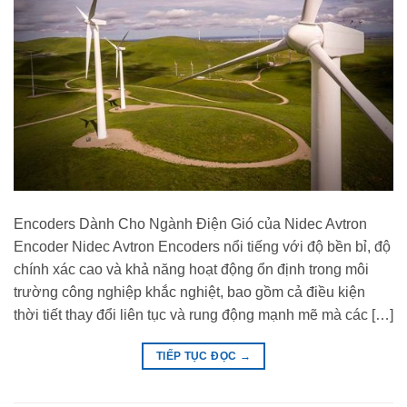
Encoders Dành Cho Ngành Điện Gió của Nidec Avtron
Encoder Nidec Avtron Encoders nổi tiếng với độ bền bỉ, độ
chính xác cao và khả năng hoạt động ổn định trong môi
trường công nghiệp khắc nghiệt, bao gồm cả điều kiện
thời tiết thay đổi liên tục và rung động mạnh mẽ mà các […]
TIẾP TỤC ĐỌC
→