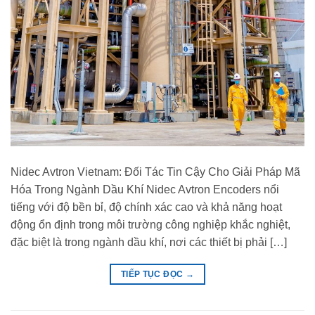
Nidec Avtron Vietnam: Đối Tác Tin Cậy Cho Giải Pháp Mã
Hóa Trong Ngành Dầu Khí Nidec Avtron Encoders nổi
tiếng với độ bền bỉ, độ chính xác cao và khả năng hoạt
động ổn định trong môi trường công nghiệp khắc nghiệt,
đặc biệt là trong ngành dầu khí, nơi các thiết bị phải […]
TIẾP TỤC ĐỌC
→