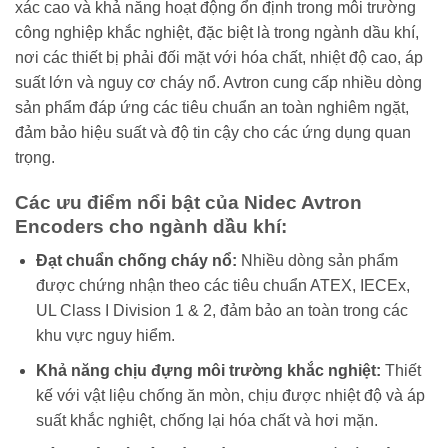
xác cao và khả năng hoạt động ổn định trong môi trường
công nghiệp khắc nghiệt, đặc biệt là trong ngành dầu khí,
nơi các thiết bị phải đối mặt với hóa chất, nhiệt độ cao, áp
suất lớn và nguy cơ cháy nổ. Avtron cung cấp nhiều dòng
sản phẩm đáp ứng các tiêu chuẩn an toàn nghiêm ngặt,
đảm bảo hiệu suất và độ tin cậy cho các ứng dụng quan
trọng.
Các ưu điểm nổi bật của Nidec Avtron
Encoders cho ngành dầu khí:
Đạt chuẩn chống cháy nổ:
Nhiều dòng sản phẩm
được chứng nhận theo các tiêu chuẩn ATEX, IECEx,
UL Class I Division 1 & 2, đảm bảo an toàn trong các
khu vực nguy hiểm.
Khả năng chịu đựng môi trường khắc nghiệt:
Thiết
kế với vật liệu chống ăn mòn, chịu được nhiệt độ và áp
suất khắc nghiệt, chống lại hóa chất và hơi mặn.