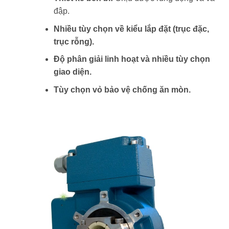
đập.
Nhiều tùy chọn về kiểu lắp đặt (trục đặc,
trục rỗng).
Độ phân giải linh hoạt và nhiều tùy chọn
giao diện.
Tùy chọn vỏ bảo vệ chống ăn mòn.