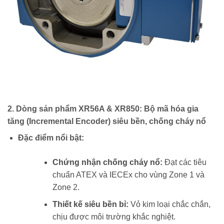
2. Dòng sản phẩm XR56A & XR850: Bộ mã hóa gia
tăng (Incremental Encoder) siêu bền, chống cháy nổ
Đặc điểm nổi bật:
Chứng nhận chống cháy nổ:
Đạt các tiêu
chuẩn ATEX và IECEx cho vùng Zone 1 và
Zone 2.
Thiết kế siêu bền bỉ:
Vỏ kim loại chắc chắn,
chịu được môi trường khắc nghiệt.