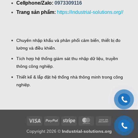
Cellphone/Zalo:
0973309116
Trang sản phẩm:
https://industrial-solutions.org//
Chuyên nhập khẩu và phân phối cảm biến, thiết bị đo
lường và điều khiển.
Tích hợp hệ thống giám sát thu nhập dữ liệu, truyền
thông công nghiệp.
Thiết kế & lắp đặt hệ thống nhà thông minh trong công
nghiệp.
Visa
PayPal
Stripe
MasterCard
Cash
On
Copyright 2026 ©
Industrial-solutions.org
Delivery