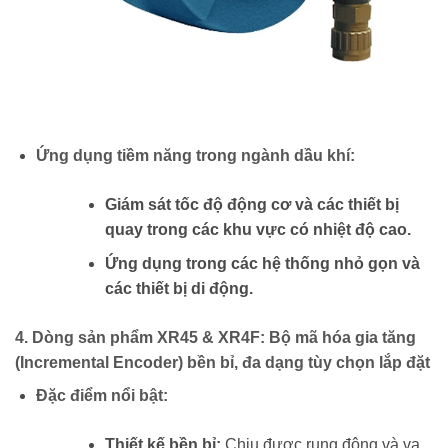
Ứng dụng tiềm năng trong ngành dầu khí:
Giám sát tốc độ động cơ và các thiết bị
quay trong các khu vực có nhiệt độ cao.
Ứng dụng trong các hệ thống nhỏ gọn và
các thiết bị di động.
4. Dòng sản phẩm XR45 & XR4F: Bộ mã hóa gia tăng
(Incremental Encoder) bền bỉ, đa dạng tùy chọn lắp đặt
Đặc điểm nổi bật:
Thiết kế bền bỉ:
Chịu được rung động và va