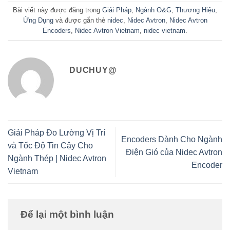
Bài viết này được đăng trong
Giải Pháp
,
Ngành O&G
,
Thương Hiệu
,
Ứng Dụng
và được gắn thẻ
nidec
,
Nidec Avtron
,
Nidec Avtron
Encoders
,
Nidec Avtron Vietnam
,
nidec vietnam
.
DUCHUY@
Giải Pháp Đo Lường Vị Trí
Encoders Dành Cho Ngành
và Tốc Độ Tin Cậy Cho
Điện Gió của Nidec Avtron
Ngành Thép | Nidec Avtron
Encoder
Vietnam
Để lại một bình luận