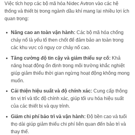
Việc tích hợp các bộ mã hóa Nidec Avtron vào các hệ
thống và thiết bị trong ngành dầu khí mang lại nhiều lợi ích
quan trọng:
Nâng cao an toàn vận hành:
Các bộ mã hóa chống
cháy nổ là yếu tố then chốt để đảm bảo an toàn trong
các khu vực có nguy cơ cháy nổ cao.
Tăng cường độ tin cậy và giảm thiểu sự cố:
Khả
năng hoạt động ổn định trong môi trường khắc nghiệt
giúp giảm thiểu thời gian ngừng hoạt động không mong
muốn.
Cải thiện hiệu suất và độ chính xác:
Cung cấp thông
tin vị trí và tốc độ chính xác, giúp tối ưu hóa hiệu suất
của các thiết bị và quy trình.
Giảm chi phí bảo trì và vận hành:
Độ bền cao và tuổi
thọ dài giúp giảm thiểu chi phí liên quan đến bảo trì và
thay thế.