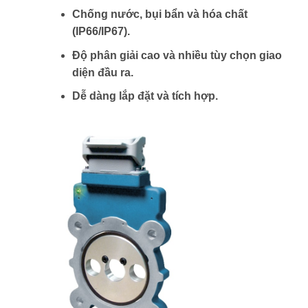
Chống nước, bụi bẩn và hóa chất
(IP66/IP67).
Độ phân giải cao và nhiều tùy chọn giao
diện đầu ra.
Dễ dàng lắp đặt và tích hợp.