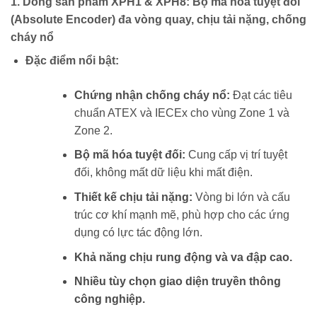
1. Dòng sản phẩm XPH1 & XPH8: Bộ mã hóa tuyệt đối
(Absolute Encoder) đa vòng quay, chịu tải nặng, chống
cháy nổ
Đặc điểm nổi bật:
Chứng nhận chống cháy nổ:
Đạt các tiêu
chuẩn ATEX và IECEx cho vùng Zone 1 và
Zone 2.
Bộ mã hóa tuyệt đối:
Cung cấp vị trí tuyệt
đối, không mất dữ liệu khi mất điện.
Thiết kế chịu tải nặng:
Vòng bi lớn và cấu
trúc cơ khí mạnh mẽ, phù hợp cho các ứng
dụng có lực tác động lớn.
Khả năng chịu rung động và va đập cao.
Nhiều tùy chọn giao diện truyền thông
công nghiệp.