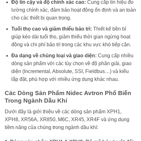
Độ tin cậy và độ chính xác cao:
Cung cấp tín hiệu đo
lường chính xác, đảm bảo hoạt động ổn định và an toàn
cho các thiết bị quan trọng.
Tuổi thọ cao và giảm thiểu bảo trì:
Thiết kế bền bỉ
giúp kéo dài tuổi thọ, giảm thiểu thời gian ngừng hoạt
động và chi phí bảo trì trong các khu vực khó tiếp cận.
Đa dạng về chủng loại và giao diện:
Cung cấp nhiều
dòng sản phẩm với các tùy chọn về độ phân giải, giao
diện (Incremental, Absolute, SSI, Fieldbus…) và kiểu
lắp đặt, phù hợp với nhiều ứng dụng khác nhau.
Các Dòng Sản Phẩm Nidec Avtron Phổ Biến
Trong Ngành Dầu Khí
Dưới đây là giới thiệu về các dòng sản phẩm XPH1,
XPH8, XR56A, XR850, M6C, XR45, XR4F và ứng dụng
tiềm năng của chúng trong ngành dầu khí: