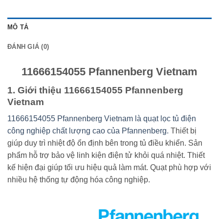
MÔ TẢ
ĐÁNH GIÁ (0)
11666154055 Pfannenberg Vietnam
1. Giới thiệu 11666154055 Pfannenberg
Vietnam
11666154055 Pfannenberg Vietnam là quạt lọc tủ điện
công nghiệp chất lượng cao của Pfannenberg.
Thiết bị
giúp duy trì nhiệt độ ổn định bên trong tủ điều khiển. Sản
phẩm hỗ trợ bảo vệ linh kiện điện tử khỏi quá nhiệt. Thiết
kế hiện đại giúp tối ưu hiệu quả làm mát. Quạt phù hợp với
nhiều hệ thống tự động hóa công nghiệp.