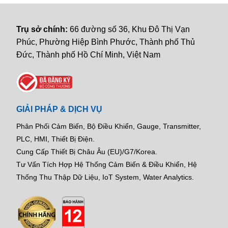
Trụ sở chính:
66 đường số 36, Khu Đô Thị Vạn
Phúc, Phường Hiệp Bình Phước, Thành phố Thủ
Đức, Thành phố Hồ Chí Minh, Việt Nam
GIẢI PHÁP & DỊCH VỤ
Phân Phối Cảm Biến, Bộ Điều Khiển, Gauge,
Transmitter,
PLC, HMI, Thiết Bị Điện.
Cung Cấp Thiết Bị Châu Âu (EU)/G7/Korea.
Tư Vấn Tích Hợp Hệ Thống Cảm Biến & Điều Khiển, Hệ
Thống Thu Thập Dữ Liệu, IoT System, Water Analytics.