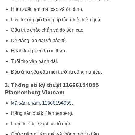
Hiệu suất làm mát cao và ổn định.
Lưu lượng gió lớn giúp tản nhiệt hiệu quả.
Cấu trúc chắc chắn và độ bền cao.
Dễ dàng lắp đặt và bảo trì.
Hoạt động với độ ồn thấp.
Tuổi thọ vận hành dài.
Đáp ứng yêu cầu môi trường công nghiệp.
3. Thông số kỹ thuật 11666154055
Pfannenberg Vietnam
Mã sản phẩm: 11666154055.
Hãng sản xuất: Pfannenberg.
Loại thiết bị: Quạt lọc tủ điện.
Chức năng: Làm mát và thông gió tủ điện.