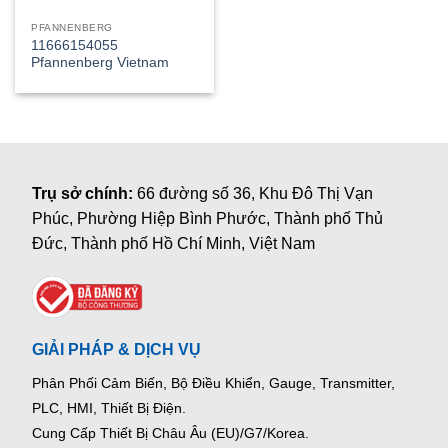
PFANNENBERG
11666154055
Pfannenberg Vietnam
Trụ sở chính:
66 đường số 36, Khu Đô Thị Vạn
Phúc, Phường Hiệp Bình Phước, Thành phố Thủ
Đức, Thành phố Hồ Chí Minh, Việt Nam
GIẢI PHÁP & DỊCH VỤ
Phân Phối Cảm Biến, Bộ Điều Khiển, Gauge,
Transmitter,
PLC, HMI, Thiết Bị Điện.
Cung Cấp Thiết Bị Châu Âu (EU)/G7/Korea.