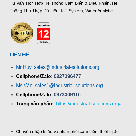
Tư Vấn Tích Hợp Hệ Thống Cảm Biến & Điều Khiển, Hệ
Thống Thu Thập Dữ Liệu, IoT System, Water Analytics.
LIÊN HỆ
Mr Huy: sales@industrial-solutions.org
Cellphone/Zalo:
0327396477
Ms Vân: sales1@industrial-solutions.org
Cellphone/Zalo:
0973309116
Trang sản phẩm:
https://industrial-solutions.org//
Chuyên nhập khẩu và phân phối cảm biến, thiết bị đo