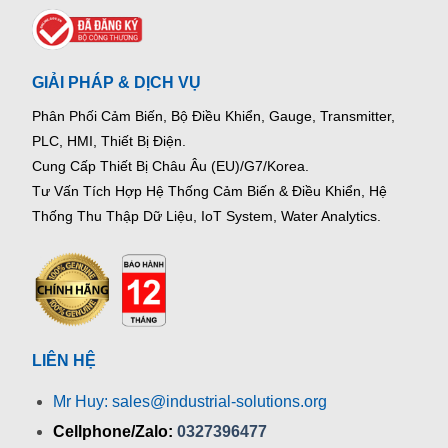
GIẢI PHÁP & DỊCH VỤ
Phân Phối Cảm Biến, Bộ Điều Khiển, Gauge,
Transmitter,
PLC, HMI, Thiết Bị Điện.
Cung Cấp Thiết Bị Châu Âu (EU)/G7/Korea.
Tư Vấn Tích Hợp Hệ Thống Cảm Biến & Điều Khiển, Hệ
Thống Thu Thập Dữ Liệu, IoT System, Water Analytics.
LIÊN HỆ
Mr Huy: sales@industrial-solutions.org
Cellphone/Zalo:
0327396477