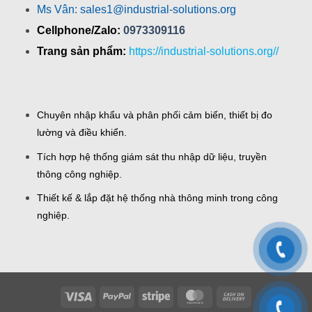
Ms Vân: sales1@industrial-solutions.org
Cellphone/Zalo:
0973309116
Trang sản phẩm:
https://industrial-solutions.org//
Chuyên nhập khẩu và phân phối cảm biến, thiết bị đo
lường và điều khiển.
Tích hợp hệ thống giám sát thu nhập dữ liệu, truyền
thông công nghiệp.
Thiết kế & lắp đặt hệ thống nhà thông minh trong công
nghiệp.
Visa
PayPal
Stripe
MasterCard
Cash
On