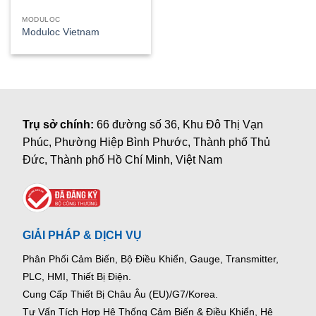
MODULOC
Moduloc Vietnam
Trụ sở chính:
66 đường số 36, Khu Đô Thị Vạn
Phúc, Phường Hiệp Bình Phước, Thành phố Thủ
Đức, Thành phố Hồ Chí Minh, Việt Nam
GIẢI PHÁP & DỊCH VỤ
Phân Phối Cảm Biến, Bộ Điều Khiển, Gauge,
Transmitter,
PLC, HMI, Thiết Bị Điện.
Cung Cấp Thiết Bị Châu Âu (EU)/G7/Korea.
Tư Vấn Tích Hợp Hệ Thống Cảm Biến & Điều Khiển, Hệ