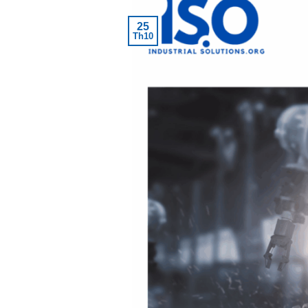
25
Th10