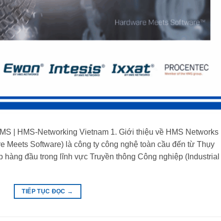
MS | HMS-Networking Vietnam 1. Giới thiệu về HMS Networks
e Meets Software) là công ty công nghệ toàn cầu đến từ Thụy
 hàng đầu trong lĩnh vực Truyền thông Công nghiệp (Industrial
TIẾP TỤC ĐỌC
→