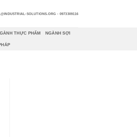
1@INDUSTRIAL-SOLUTIONS.ORG
- 0973309116
GÀNH THỰC PHẨM
NGÀNH SỢI
 PHÁP