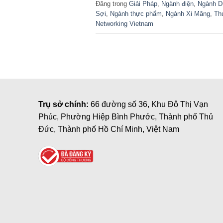
Đăng trong
Giải Pháp
,
Ngành điện
,
Ngành Dư
Sợi
,
Ngành thực phẩm
,
Ngành Xi Măng
,
Th
Networking Vietnam
Trụ sở chính:
66 đường số 36, Khu Đô Thị Vạn
Phúc, Phường Hiệp Bình Phước, Thành phố Thủ
Đức, Thành phố Hồ Chí Minh, Việt Nam