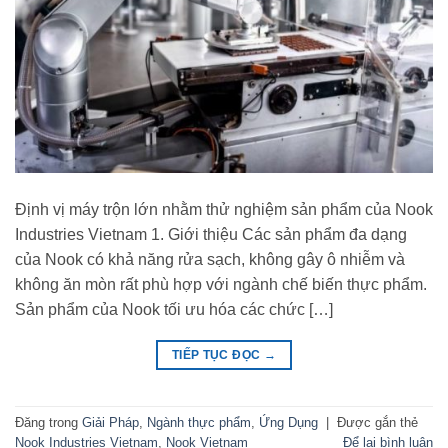
Định vị máy trộn lớn nhằm thử nghiệm sản phẩm của Nook
Industries Vietnam 1. Giới thiệu Các sản phẩm đa dạng
của Nook có khả năng rửa sạch, không gây ô nhiễm và
không ăn mòn rất phù hợp với ngành chế biến thực phẩm.
Sản phẩm của Nook tối ưu hóa các chức […]
TIẾP TỤC ĐỌC
→
Đăng trong
Giải Pháp
,
Ngành thực phẩm
,
Ứng Dụng
|
Được gắn thẻ
Nook Industries Vietnam
,
Nook Vietnam
Để lại bình luận