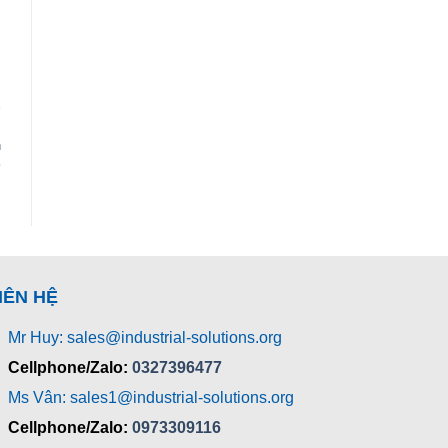
n
IÊN HỆ
Mr Huy: sales@industrial-solutions.org
Cellphone/Zalo:
0327396477
Ms Vân: sales1@industrial-solutions.org
Cellphone/Zalo:
0973309116