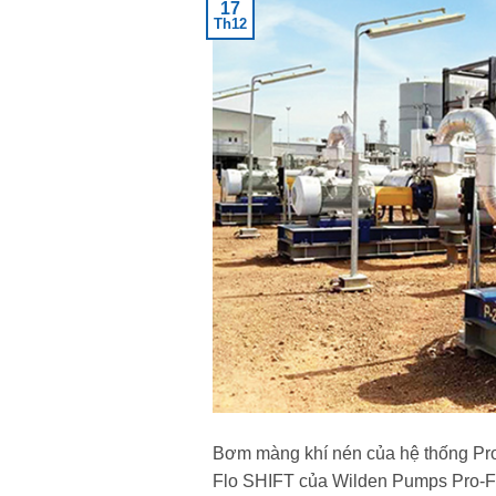
17
Th12
Bơm màng khí nén của hệ thống Pro
Flo SHIFT của Wilden Pumps Pro-F