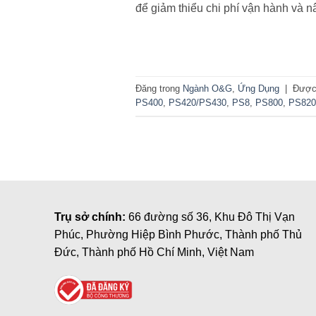
để giảm thiểu chi phí vận hành và 
Đăng trong
Ngành O&G
,
Ứng Dụng
|
Được
PS400
,
PS420/PS430
,
PS8
,
PS800
,
PS820
Trụ sở chính:
66 đường số 36, Khu Đô Thị Vạn
Phúc, Phường Hiệp Bình Phước, Thành phố Thủ
Đức, Thành phố Hồ Chí Minh, Việt Nam