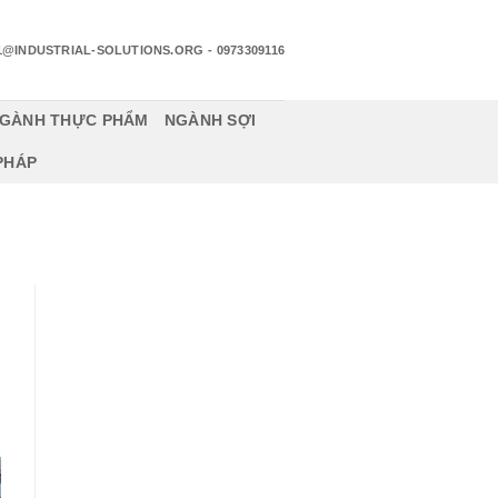
1@INDUSTRIAL-SOLUTIONS.ORG
- 0973309116
GÀNH THỰC PHẨM
NGÀNH SỢI
 PHÁP