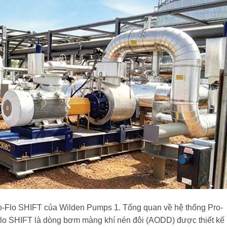
-Flo SHIFT của Wilden Pumps 1. Tổng quan về hệ thống Pro-
lo SHIFT là dòng bơm màng khí nén đôi (AODD) được thiết kế