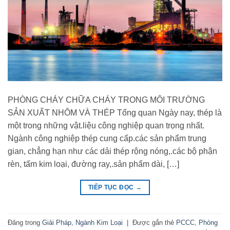
PHÒNG CHÁY CHỮA CHÁY TRONG MÔI TRƯỜNG
SẢN XUẤT NHÔM VÀ THÉP Tổng quan Ngày nay, thép là
một trong những vật.liệu công nghiệp quan trọng nhất.
Ngành công nghiệp thép cung cấp.các sản phẩm trung
gian, chẳng hạn như các dải thép rộng nóng,.các bộ phận
rèn, tấm kim loại, đường ray,.sản phẩm dài, […]
TIẾP TỤC ĐỌC
→
Đăng trong
Giải Pháp
,
Ngành Kim Loại
|
Được gắn thẻ
PCCC
,
Phòng