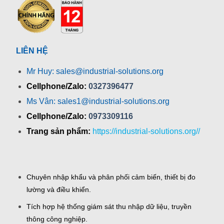
LIÊN HỆ
Mr Huy: sales@industrial-solutions.org
Cellphone/Zalo:
0327396477
Ms Vân: sales1@industrial-solutions.org
Cellphone/Zalo:
0973309116
Trang sản phẩm:
https://industrial-solutions.org//
Chuyên nhập khẩu và phân phối cảm biến, thiết bị đo
lường và điều khiển.
Tích hợp hệ thống giám sát thu nhập dữ liệu, truyền
thông công nghiệp.