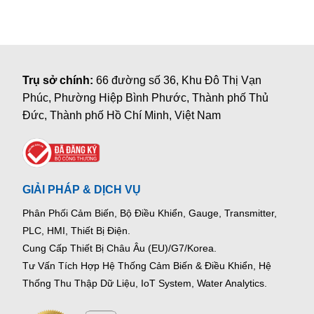
Trụ sở chính:
66 đường số 36, Khu Đô Thị Vạn
Phúc, Phường Hiệp Bình Phước, Thành phố Thủ
Đức, Thành phố Hồ Chí Minh, Việt Nam
GIẢI PHÁP & DỊCH VỤ
Phân Phối Cảm Biến, Bộ Điều Khiển, Gauge,
Transmitter,
PLC, HMI, Thiết Bị Điện.
Cung Cấp Thiết Bị Châu Âu (EU)/G7/Korea.
Tư Vấn Tích Hợp Hệ Thống Cảm Biến & Điều Khiển, Hệ
Thống Thu Thập Dữ Liệu, IoT System, Water Analytics.