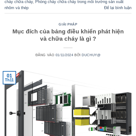
cháy chữa cháy
,
Phòng cháy chữa cháy trong môi trường sản xuất
nhôm và thép
Để lại bình luận
GIẢI PHÁP
Mục đích của bảng điều khiển phát hiện
và chữa cháy là gì ?
ĐĂNG VÀO
01/11/2024
BỞI
DUCHUY@
01
Th11