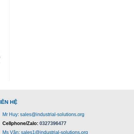
n
IÊN HỆ
Mr Huy: sales@industrial-solutions.org
Cellphone/Zalo:
0327396477
Ms Vân: sales1@industrial-solutions.org