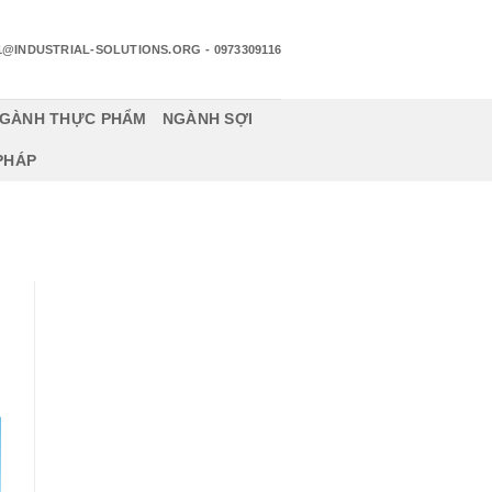
1@INDUSTRIAL-SOLUTIONS.ORG
- 0973309116
GÀNH THỰC PHẨM
NGÀNH SỢI
 PHÁP