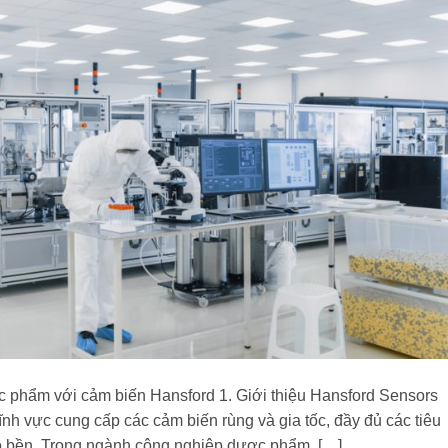
 phẩm với cảm biến Hansford 1. Giới thiệu Hansford Sensors
ĩnh vực cung cấp các cảm biến rùng và gia tốc, đầy đủ các tiêu
độ bền. Trong ngành công nghiệp dược phẩm, […]