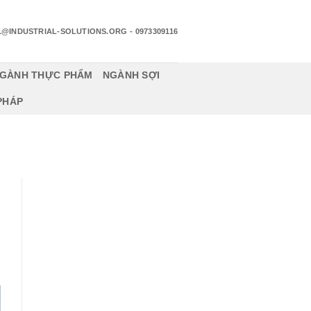
1@INDUSTRIAL-SOLUTIONS.ORG
- 0973309116
GÀNH THỰC PHẨM
NGÀNH SỢI
 PHÁP