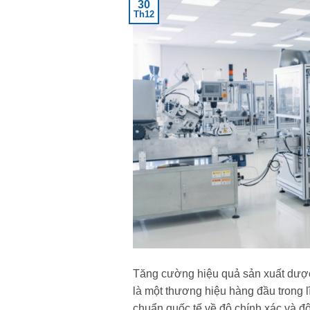
30
Th12
Tăng cường hiệu quả sản xuất dược
là một thương hiệu hàng đầu trong l
chuẩn quốc tế về độ chính xác và 