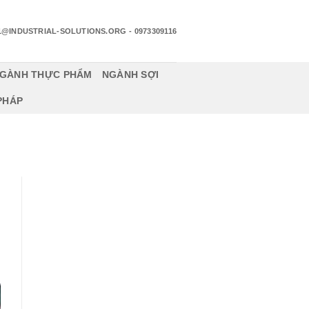
1@INDUSTRIAL-SOLUTIONS.ORG
- 0973309116
GÀNH THỰC PHẨM
NGÀNH SỢI
 PHÁP