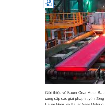
16
Th12
Giới thiệu về Bauer Gear Motor Baue
cung cấp các giải pháp truyền động
Bauer Gear, và Bauer Gear Motor đượ