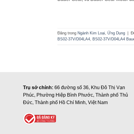
Đăng trong
Ngành Kim Loại
,
Ứng Dụng
|
Đ
BS02-37V/D04LA4
,
BS02-37V/D04LA4 Bau
Trụ sở chính:
66 đường số 36, Khu Đô Thị Vạn
Phúc, Phường Hiệp Bình Phước, Thành phố Thủ
Đức, Thành phố Hồ Chí Minh, Việt Nam