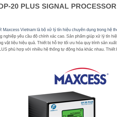
DP-20 PLUS SIGNAL PROCESSO
ess Vietnam là bộ xử lý tín hiệu chuyên dụng trong hệ thố
 nghiệp yêu cầu độ chính xác cao. Sản phẩm giúp xử lý tín hiệ
ật liệu hiệu quả. Thiết bị hỗ trợ tối ưu hóa quy trình sản xuất
LUS phù hợp với nhiều hệ thống tự động hóa khác nhau. Thiết b