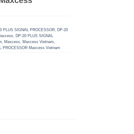
Maxcess
20 PLUS SIGNAL PROCESSOR
,
DP-20
axcess
,
DP-20 PLUS SIGNAL
m
,
Maxcess
,
Maxcess Vietnam
,
L PROCESSOR Maxcess Vietnam