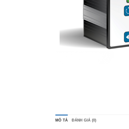
MÔ TẢ
ĐÁNH GIÁ (0)