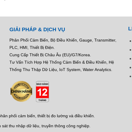
L
GIẢI PHÁP & DỊCH VỤ
Phân Phối Cảm Biến, Bộ Điều Khiển, Gauge,
Transmitter,
PLC, HMI, Thiết Bị Điện.
Cung Cấp Thiết Bị Châu Âu (EU)/G7/Korea.
Tư Vấn Tích Hợp Hệ Thống Cảm Biến & Điều Khiển, Hệ
Thống Thu Thập Dữ Liệu, IoT System, Water Analytics.
ân phối cảm biến, thiết bị đo lường và điều khiển.
 sát thu nhập dữ liệu, truyền thông công nghiệp.