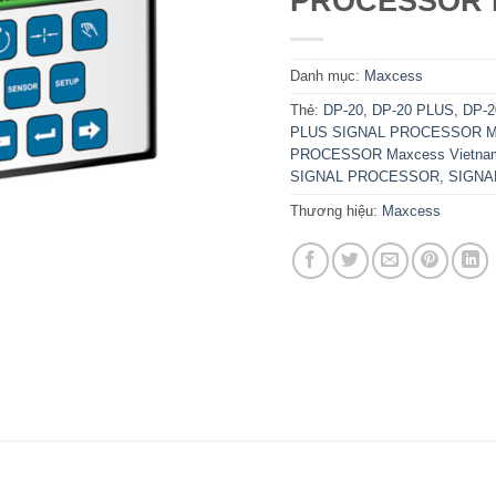
PROCESSOR 
Danh mục:
Maxcess
Thẻ:
DP-20
,
DP-20 PLUS
,
DP-
PLUS SIGNAL PROCESSOR M
PROCESSOR Maxcess Vietna
SIGNAL PROCESSOR
,
SIGNA
Thương hiệu:
Maxcess