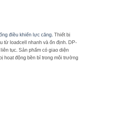
R
ng điều khiển lực căng.
Thiết bị
u từ loadcell nhanh và ổn định. DP-
 liên tục. Sản phẩm có giao diện
ị hoạt động bền bỉ trong môi trường