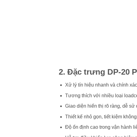
2. Đặc trưng DP-2
Xử lý tín hiệu nhanh và chính xác
Tương thích với nhiều loại loadce
Giao diện hiển thị rõ ràng, dễ sử
Thiết kế nhỏ gọn, tiết kiệm không 
Độ ổn định cao trong vận hành liê