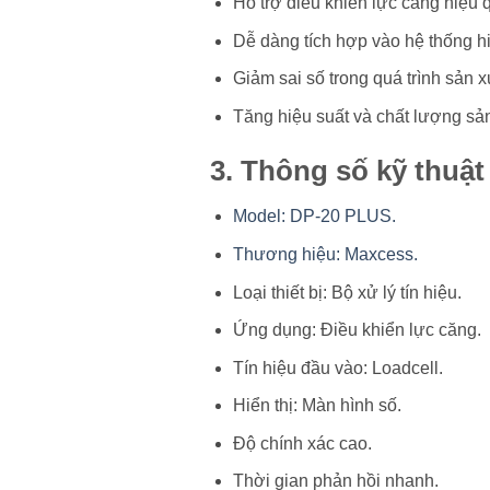
Hỗ trợ điều khiển lực căng hiệu 
Dễ dàng tích hợp vào hệ thống hi
Giảm sai số trong quá trình sản x
Tăng hiệu suất và chất lượng sả
3. Thông số kỹ thu
Model: DP-20 PLUS.
Thương hiệu: Maxcess.
Loại thiết bị: Bộ xử lý tín hiệu.
Ứng dụng: Điều khiển lực căng.
Tín hiệu đầu vào: Loadcell.
Hiển thị: Màn hình số.
Độ chính xác cao.
Thời gian phản hồi nhanh.