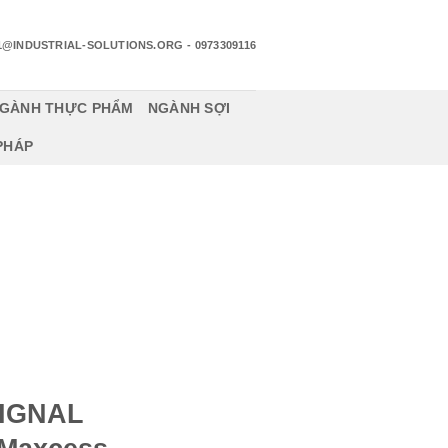
1@INDUSTRIAL-SOLUTIONS.ORG
- 0973309116
GÀNH THỰC PHẨM
NGÀNH SỢI
 PHÁP
SIGNAL