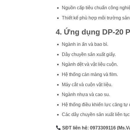
Nguồn cấp tiêu chuẩn công nghi
Thiết kế phù hợp môi trường sản
4. Ứng dụng DP-2
Ngành in ấn và bao bì.
Dây chuyền sản xuất giấy.
Ngành dệt và vật liệu cuộn.
Hệ thống cán màng và film.
Máy cắt và cuộn vật liệu.
Ngành nhựa và cao su.
Hệ thống điều khiển lực căng tự
Các dây chuyền sản xuất liên tục
SĐT liên hệ: 0973309116 (Ms.V