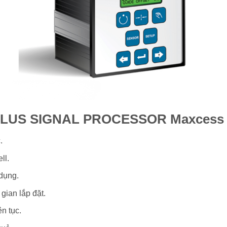
0 PLUS SIGNAL PROCESSOR Maxcess
.
ll.
 dụng.
gian lắp đặt.
n tục.