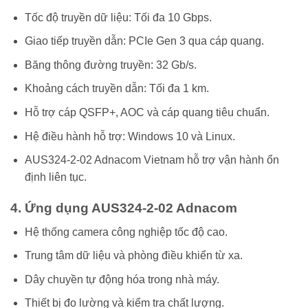
Tốc độ truyền dữ liệu: Tối đa 10 Gbps.
Giao tiếp truyền dẫn: PCIe Gen 3 qua cáp quang.
Băng thông đường truyền: 32 Gb/s.
Khoảng cách truyền dẫn: Tối đa 1 km.
Hỗ trợ cáp QSFP+, AOC và cáp quang tiêu chuẩn.
Hệ điều hành hỗ trợ: Windows 10 và Linux.
AUS324-2-02 Adnacom Vietnam hỗ trợ vận hành ổn
định liên tục.
4. Ứng dụng AUS324-2-02 Adnacom
Hệ thống camera công nghiệp tốc độ cao.
Trung tâm dữ liệu và phòng điều khiển từ xa.
Dây chuyền tự động hóa trong nhà máy.
Thiết bị đo lường và kiểm tra chất lượng.