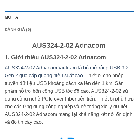
MÔ TẢ
ĐÁNH GIÁ (0)
AUS324-2-02 Adnacom
1. Giới thiệu AUS324-2-02 Adnacom
AUS324-2-02 Adnacom Vietnam là bộ mở rộng USB 3.2
Gen 2 qua cáp quang hiệu suất cao.
Thiết bị cho phép
truyền dữ liệu USB khoảng cách xa lên đến 1 km. Sản
phẩm hỗ trợ bốn cổng USB tốc độ cao. AUS324-2-02 sử
dụng công nghệ PCIe over Fiber tiên tiến. Thiết bị phù hợp
cho các ứng dụng công nghiệp và hệ thống xử lý dữ liệu.
AUS324-2-02 Adnacom mang lại khả năng kết nối ổn định
và độ tin cậy cao.