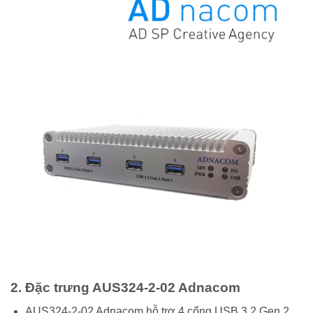
2. Đặc trưng AUS324-2-02 Adnacom
AUS324-2-02 Adnacom hỗ trợ 4 cổng USB 3.2 Gen 2