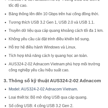
tốc độ cao.
Băng thông lên đến 10 Gbps trên hai cổng đồng thời.
Tương thích USB 3.2 Gen 1, USB 2.0 và USB 1.1.
Truyền dữ liệu qua cáp quang khoảng cách tối đa 1 km.
Không yêu cầu cài đặt trình điều khiển bổ sung.
Hỗ trợ hệ điều hành Windows và Linux.
Tích hợp khả năng cách ly quang học an toàn.
AUS324-2-02 Adnacom Vietnam phù hợp môi trường
công nghiệp yêu cầu hiệu suất cao.
3. Thông số kỹ thuật AUS324-2-02 Adnacom
Model: AUS324-2-02 Adnacom Vietnam.
Loại thiết bị: Bộ mở rộng USB qua cáp quang.
Số cổng USB: 4 cổng USB 3.2 Gen 2.