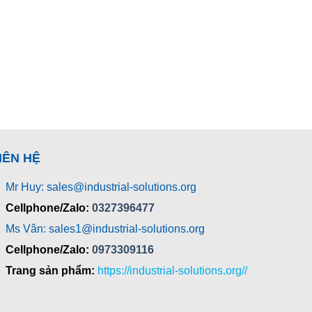
IÊN HỆ
Mr Huy: sales@industrial-solutions.org
Cellphone/Zalo:
0327396477
Ms Vân: sales1@industrial-solutions.org
Cellphone/Zalo:
0973309116
Trang sản phẩm:
https://industrial-solutions.org//