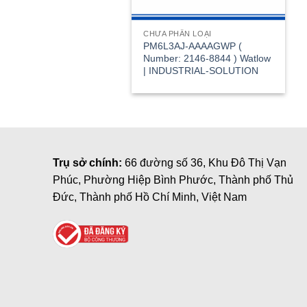
CHƯA PHÂN LOẠI
PM6L3AJ-AAAAGWP (
Number: 2146-8844 ) Watlow
| INDUSTRIAL-SOLUTION
Trụ sở chính:
66 đường số 36, Khu Đô Thị Vạn
Phúc, Phường Hiệp Bình Phước, Thành phố Thủ
Đức, Thành phố Hồ Chí Minh, Việt Nam