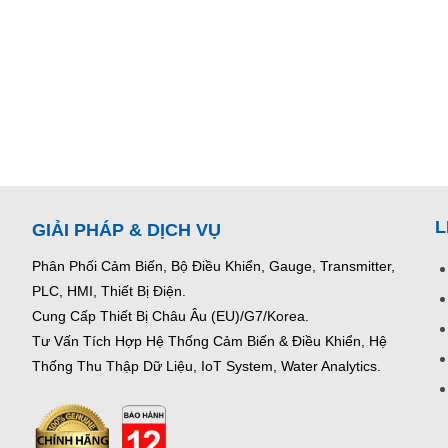
L
GIẢI PHÁP & DỊCH VỤ
Phân Phối Cảm Biến, Bộ Điều Khiển, Gauge,
Transmitter,
PLC, HMI, Thiết Bị Điện.
Cung Cấp Thiết Bị Châu Âu (EU)/G7/Korea.
Tư Vấn Tích Hợp Hệ Thống Cảm Biến & Điều Khiển, Hệ
Thống Thu Thập Dữ Liệu, IoT System, Water Analytics.