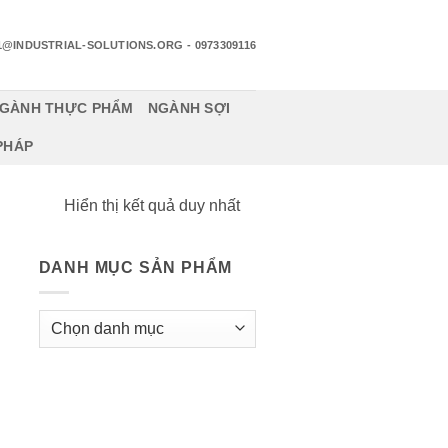
1@INDUSTRIAL-SOLUTIONS.ORG
- 0973309116
GÀNH THỰC PHẨM
NGÀNH SỢI
 PHÁP
Hiển thị kết quả duy nhất
DANH MỤC SẢN PHẨM