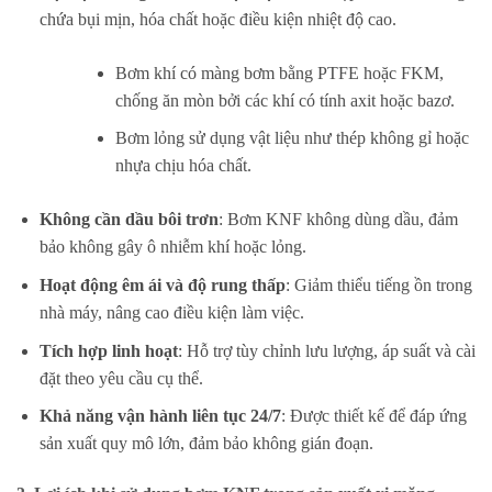
chứa bụi mịn, hóa chất hoặc điều kiện nhiệt độ cao.
Bơm khí có màng bơm bằng PTFE hoặc FKM,
chống ăn mòn bởi các khí có tính axit hoặc bazơ.
Bơm lỏng sử dụng vật liệu như thép không gỉ hoặc
nhựa chịu hóa chất.
Không cần dầu bôi trơn
: Bơm KNF không dùng dầu, đảm
bảo không gây ô nhiễm khí hoặc lỏng.
Hoạt động êm ái và độ rung thấp
: Giảm thiểu tiếng ồn trong
nhà máy, nâng cao điều kiện làm việc.
Tích hợp linh hoạt
: Hỗ trợ tùy chỉnh lưu lượng, áp suất và cài
đặt theo yêu cầu cụ thể.
Khả năng vận hành liên tục 24/7
: Được thiết kế để đáp ứng
sản xuất quy mô lớn, đảm bảo không gián đoạn.