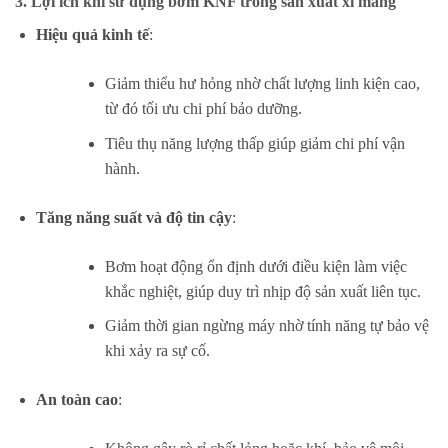
3.
Lợi ích khi sử dụng bơm KNF trong sản xuất xi măng
Hiệu quả kinh tế
:
Giảm thiểu hư hỏng nhờ chất lượng linh kiện cao,
từ đó tối ưu chi phí bảo dưỡng.
Tiêu thụ năng lượng thấp giúp giảm chi phí vận
hành.
Tăng năng suất và độ tin cậy
:
Bơm hoạt động ổn định dưới điều kiện làm việc
khắc nghiệt, giúp duy trì nhịp độ sản xuất liên tục.
Giảm thời gian ngừng máy nhờ tính năng tự bảo vệ
khi xảy ra sự cố.
An toàn cao
: