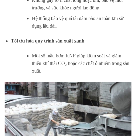
Không gây rò rỉ chất lỏng hoặc khí, bảo vệ môi
trường và sức khỏe người lao động.
Hệ thống bảo vệ quá tải đảm bảo an toàn khi sử
dụng lâu dài.
Tối ưu hóa quy trình sản xuất xanh
:
Một số mẫu bơm KNF giúp kiểm soát và giảm
thiểu khí thải CO₂ hoặc các chất ô nhiễm trong sản
xuất.