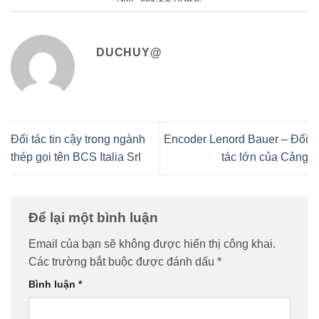
DUCHUY@
Đối tác tin cậy trong ngành
Encoder Lenord Bauer – Đối
thép gọi tên BCS Italia Srl
tác lớn của Cảng
Để lại một bình luận
Email của bạn sẽ không được hiển thị công khai.
Các trường bắt buộc được đánh dấu
*
Bình luận
*