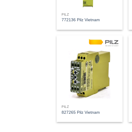
PILZ
772136 Pilz Vietnam
PILZ
827265 Pilz Vietnam