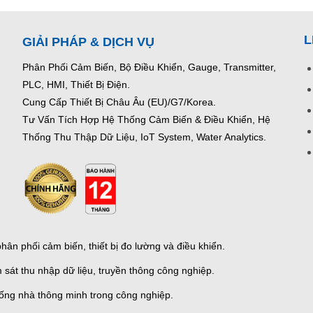
L
GIẢI PHÁP & DỊCH VỤ
Phân Phối Cảm Biến, Bộ Điều Khiển, Gauge,
Transmitter,
PLC, HMI, Thiết Bị Điện.
Cung Cấp Thiết Bị Châu Âu (EU)/G7/Korea.
Tư Vấn Tích Hợp Hệ Thống Cảm Biến & Điều Khiển, Hệ
Thống Thu Thập Dữ Liệu, IoT System, Water Analytics.
ân phối cảm biến, thiết bị đo lường và điều khiển.
 sát thu nhập dữ liệu, truyền thông công nghiệp.
thống nhà thông minh trong công nghiệp.