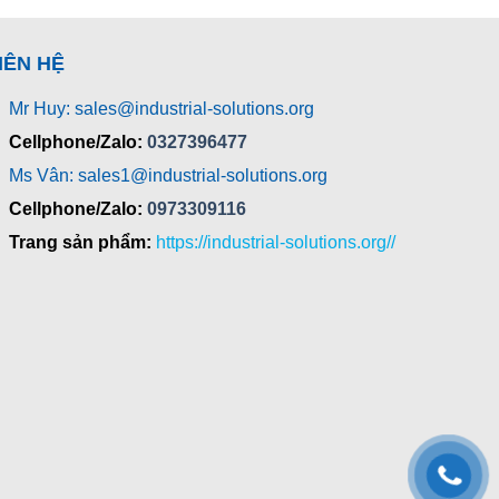
IÊN HỆ
Mr Huy: sales@industrial-solutions.org
Cellphone/Zalo:
0327396477
Ms Vân: sales1@industrial-solutions.org
Cellphone/Zalo:
0973309116
Trang sản phẩm:
https://industrial-solutions.org//