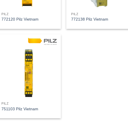
PILZ
PILZ
772120 Pilz Vietnam
772138 Pilz Vietnam
PILZ
751103 Pilz Vietnam