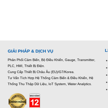
L
GIẢI PHÁP & DỊCH VỤ
Phân Phối Cảm Biến, Bộ Điều Khiển, Gauge,
Transmitter,
PLC, HMI, Thiết Bị Điện.
Cung Cấp Thiết Bị Châu Âu (EU)/G7/Korea.
Tư Vấn Tích Hợp Hệ Thống Cảm Biến & Điều Khiển, Hệ
Thống Thu Thập Dữ Liệu, IoT System, Water Analytics.