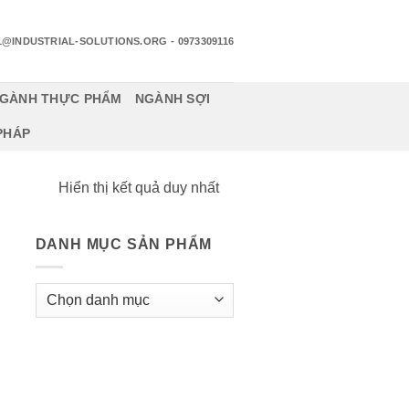
1@INDUSTRIAL-SOLUTIONS.ORG
- 0973309116
GÀNH THỰC PHẨM
NGÀNH SỢI
 PHÁP
Hiển thị kết quả duy nhất
DANH MỤC SẢN PHẨM