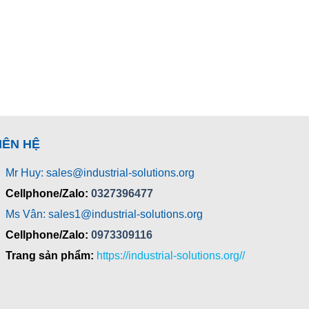
IÊN HỆ
Mr Huy: sales@industrial-solutions.org
Cellphone/Zalo:
0327396477
Ms Vân: sales1@industrial-solutions.org
Cellphone/Zalo:
0973309116
Trang sản phẩm:
https://industrial-solutions.org//