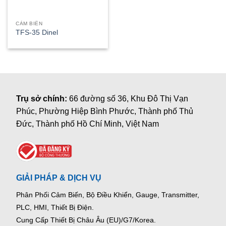
CẢM BIẾN
TFS-35 Dinel
Trụ sở chính:
66 đường số 36, Khu Đô Thị Vạn
Phúc, Phường Hiệp Bình Phước, Thành phố Thủ
Đức, Thành phố Hồ Chí Minh, Việt Nam
GIẢI PHÁP & DỊCH VỤ
Phân Phối Cảm Biến, Bộ Điều Khiển, Gauge,
Transmitter,
PLC, HMI, Thiết Bị Điện.
Cung Cấp Thiết Bị Châu Âu (EU)/G7/Korea.