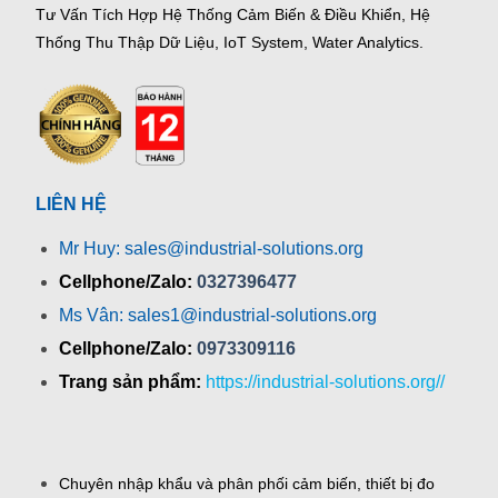
Tư Vấn Tích Hợp Hệ Thống Cảm Biến & Điều Khiển, Hệ
Thống Thu Thập Dữ Liệu, IoT System, Water Analytics.
LIÊN HỆ
Mr Huy: sales@industrial-solutions.org
Cellphone/Zalo:
0327396477
Ms Vân: sales1@industrial-solutions.org
Cellphone/Zalo:
0973309116
Trang sản phẩm:
https://industrial-solutions.org//
Chuyên nhập khẩu và phân phối cảm biến, thiết bị đo