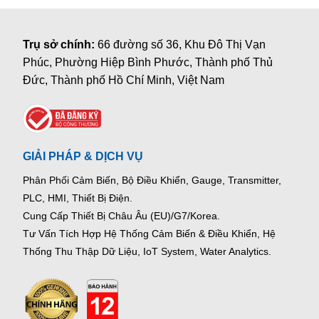
Trụ sở chính:
66 đường số 36, Khu Đô Thị Vạn
Phúc, Phường Hiệp Bình Phước, Thành phố Thủ
Đức, Thành phố Hồ Chí Minh, Việt Nam
GIẢI PHÁP & DỊCH VỤ
Phân Phối Cảm Biến, Bộ Điều Khiển, Gauge,
Transmitter,
PLC, HMI, Thiết Bị Điện.
Cung Cấp Thiết Bị Châu Âu (EU)/G7/Korea.
Tư Vấn Tích Hợp Hệ Thống Cảm Biến & Điều Khiển, Hệ
Thống Thu Thập Dữ Liệu, IoT System, Water Analytics.