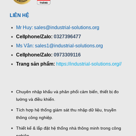
LIÊN HỆ
Mr Huy: sales@industrial-solutions.org
Cellphone/Zalo:
0327396477
Ms Vân: sales1@industrial-solutions.org
Cellphone/Zalo:
0973309116
Trang sản phẩm:
https://industrial-solutions.org//
Chuyên nhập khẩu và phân phối cảm biến, thiết bị đo
lường và điều khiển.
Tích hợp hệ thống giám sát thu nhập dữ liệu, truyền
thông công nghiệp.
Thiết kế & lắp đặt hệ thống nhà thông minh trong công
nghiệp.