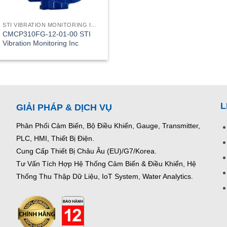
STI VIBRATION MONITORING INC
CMCP310FG-12-01-00 STI
Vibration Monitoring Inc
L
GIẢI PHÁP & DỊCH VỤ
Phân Phối Cảm Biến, Bộ Điều Khiển, Gauge,
Transmitter,
PLC, HMI, Thiết Bị Điện.
Cung Cấp Thiết Bị Châu Âu (EU)/G7/Korea.
Tư Vấn Tích Hợp Hệ Thống Cảm Biến & Điều Khiển, Hệ
Thống Thu Thập Dữ Liệu, IoT System, Water Analytics.