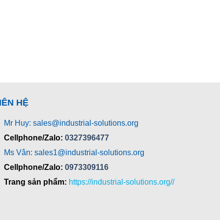
IÊN HỆ
Mr Huy: sales@industrial-solutions.org
Cellphone/Zalo:
0327396477
Ms Vân: sales1@industrial-solutions.org
Cellphone/Zalo:
0973309116
Trang sản phẩm:
https://industrial-solutions.org//