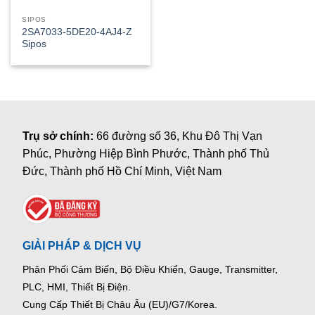
SIPOS
2SA7033-5DE20-4AJ4-Z
Sipos
Trụ sở chính:
66 đường số 36, Khu Đô Thị Vạn
Phúc, Phường Hiệp Bình Phước, Thành phố Thủ
Đức, Thành phố Hồ Chí Minh, Việt Nam
GIẢI PHÁP & DỊCH VỤ
Phân Phối Cảm Biến, Bộ Điều Khiển, Gauge,
Transmitter,
PLC, HMI, Thiết Bị Điện.
Cung Cấp Thiết Bị Châu Âu (EU)/G7/Korea.