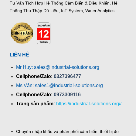
Tư Vấn Tích Hợp Hệ Thống Cảm Biến & Điều Khiển, Hệ
Thống Thu Thập Dữ Liệu, IoT System, Water Analytics.
LIÊN HỆ
Mr Huy: sales@industrial-solutions.org
Cellphone/Zalo:
0327396477
Ms Vân: sales1@industrial-solutions.org
Cellphone/Zalo:
0973309116
Trang sản phẩm:
https://industrial-solutions.org//
Chuyên nhập khẩu và phân phối cảm biến, thiết bị đo