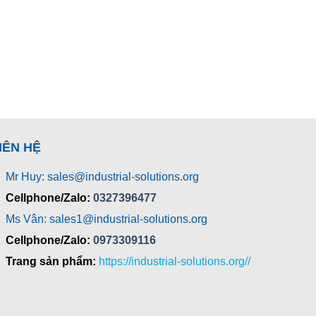
IÊN HỆ
Mr Huy: sales@industrial-solutions.org
Cellphone/Zalo:
0327396477
Ms Vân: sales1@industrial-solutions.org
Cellphone/Zalo:
0973309116
Trang sản phẩm:
https://industrial-solutions.org//