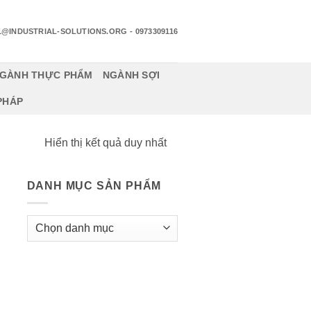
1@INDUSTRIAL-SOLUTIONS.ORG
- 0973309116
GÀNH THỰC PHẨM
NGÀNH SỢI
 PHÁP
Hiển thị kết quả duy nhất
DANH MỤC SẢN PHẨM