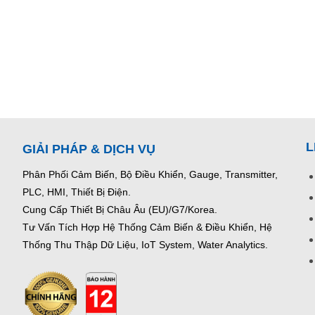
L
GIẢI PHÁP & DỊCH VỤ
Phân Phối Cảm Biến, Bộ Điều Khiển, Gauge,
Transmitter,
PLC, HMI, Thiết Bị Điện.
Cung Cấp Thiết Bị Châu Âu (EU)/G7/Korea.
Tư Vấn Tích Hợp Hệ Thống Cảm Biến & Điều Khiển, Hệ
Thống Thu Thập Dữ Liệu, IoT System, Water Analytics.