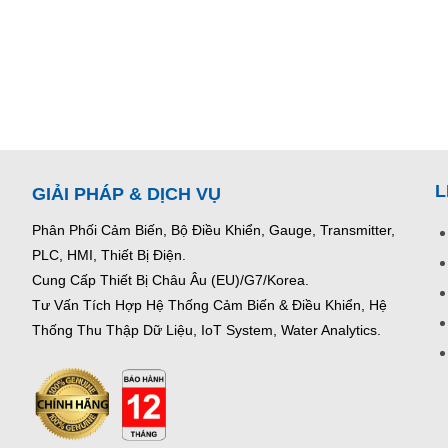
L
GIẢI PHÁP & DỊCH VỤ
Phân Phối Cảm Biến, Bộ Điều Khiển, Gauge,
Transmitter,
PLC, HMI, Thiết Bị Điện.
Cung Cấp Thiết Bị Châu Âu (EU)/G7/Korea.
Tư Vấn Tích Hợp Hệ Thống Cảm Biến & Điều Khiển, Hệ
Thống Thu Thập Dữ Liệu, IoT System, Water Analytics.