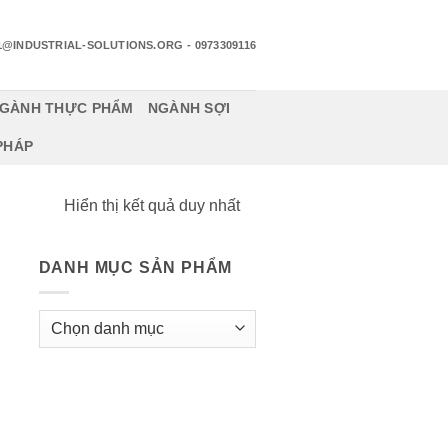
1@INDUSTRIAL-SOLUTIONS.ORG
- 0973309116
GÀNH THỰC PHẨM
NGÀNH SỢI
 PHÁP
Hiển thị kết quả duy nhất
DANH MỤC SẢN PHẨM