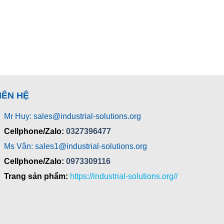
IÊN HỆ
Mr Huy: sales@industrial-solutions.org
Cellphone/Zalo:
0327396477
Ms Vân: sales1@industrial-solutions.org
Cellphone/Zalo:
0973309116
Trang sản phẩm:
https://industrial-solutions.org//