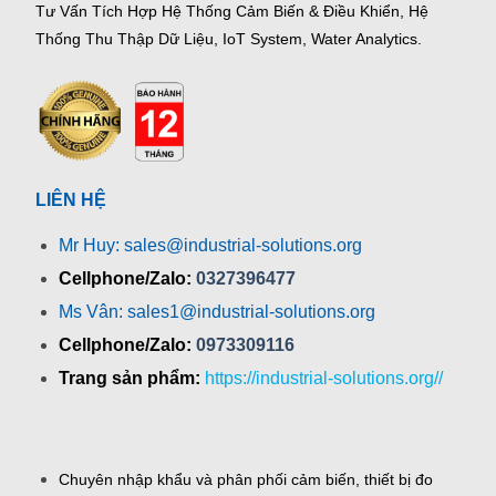
Tư Vấn Tích Hợp Hệ Thống Cảm Biến & Điều Khiển, Hệ
Thống Thu Thập Dữ Liệu, IoT System, Water Analytics.
LIÊN HỆ
Mr Huy: sales@industrial-solutions.org
Cellphone/Zalo:
0327396477
Ms Vân: sales1@industrial-solutions.org
Cellphone/Zalo:
0973309116
Trang sản phẩm:
https://industrial-solutions.org//
Chuyên nhập khẩu và phân phối cảm biến, thiết bị đo