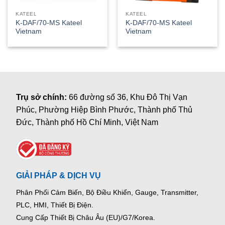
KATEEL
KATEEL
K-DAF/70-MS Kateel
K-DAF/70-MS Kateel
Vietnam
Vietnam
Trụ sở chính:
66 đường số 36, Khu Đô Thị Vạn
Phúc, Phường Hiệp Bình Phước, Thành phố Thủ
Đức, Thành phố Hồ Chí Minh, Việt Nam
GIẢI PHÁP & DỊCH VỤ
Phân Phối Cảm Biến, Bộ Điều Khiển, Gauge,
Transmitter,
PLC, HMI, Thiết Bị Điện.
Cung Cấp Thiết Bị Châu Âu (EU)/G7/Korea.