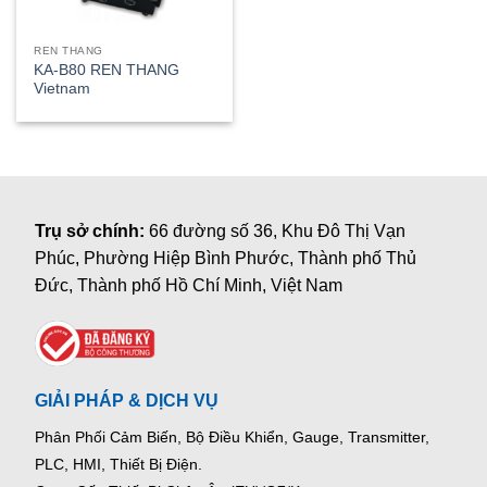
REN THANG
KA-B80 REN THANG
Vietnam
Trụ sở chính:
66 đường số 36, Khu Đô Thị Vạn
Phúc, Phường Hiệp Bình Phước, Thành phố Thủ
Đức, Thành phố Hồ Chí Minh, Việt Nam
GIẢI PHÁP & DỊCH VỤ
Phân Phối Cảm Biến, Bộ Điều Khiển, Gauge,
Transmitter,
PLC, HMI, Thiết Bị Điện.