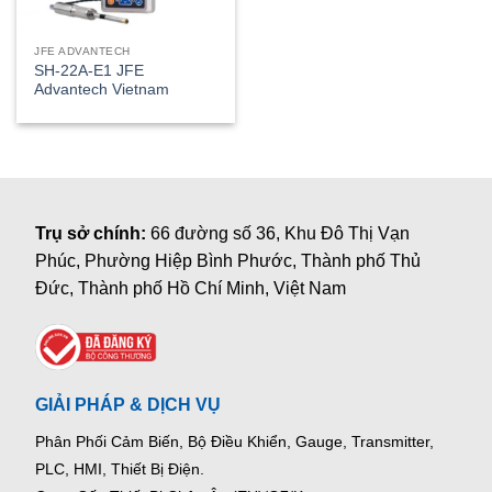
JFE ADVANTECH
SH-22A-E1 JFE
Advantech Vietnam
Trụ sở chính:
66 đường số 36, Khu Đô Thị Vạn
Phúc, Phường Hiệp Bình Phước, Thành phố Thủ
Đức, Thành phố Hồ Chí Minh, Việt Nam
GIẢI PHÁP & DỊCH VỤ
Phân Phối Cảm Biến, Bộ Điều Khiển, Gauge,
Transmitter,
PLC, HMI, Thiết Bị Điện.