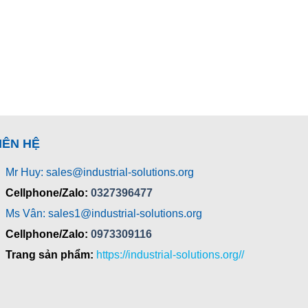
IÊN HỆ
Mr Huy: sales@industrial-solutions.org
Cellphone/Zalo:
0327396477
Ms Vân: sales1@industrial-solutions.org
Cellphone/Zalo:
0973309116
Trang sản phẩm:
https://industrial-solutions.org//