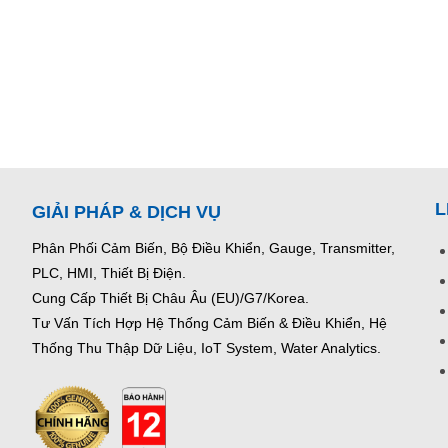
L
GIẢI PHÁP & DỊCH VỤ
Phân Phối Cảm Biến, Bộ Điều Khiển, Gauge,
Transmitter,
PLC, HMI, Thiết Bị Điện.
Cung Cấp Thiết Bị Châu Âu (EU)/G7/Korea.
Tư Vấn Tích Hợp Hệ Thống Cảm Biến & Điều Khiển, Hệ
Thống Thu Thập Dữ Liệu, IoT System, Water Analytics.