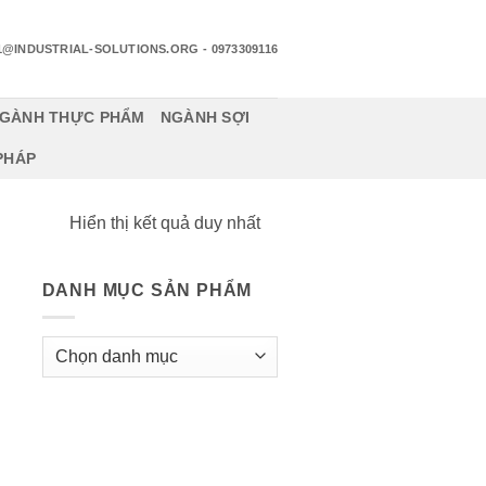
1@INDUSTRIAL-SOLUTIONS.ORG
- 0973309116
GÀNH THỰC PHẨM
NGÀNH SỢI
 PHÁP
Hiển thị kết quả duy nhất
DANH MỤC SẢN PHẨM