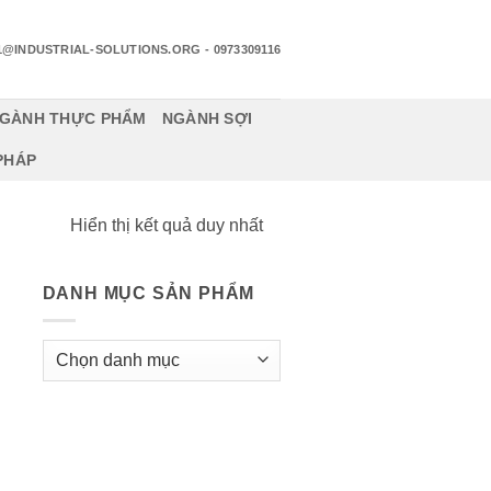
1@INDUSTRIAL-SOLUTIONS.ORG
- 0973309116
GÀNH THỰC PHẨM
NGÀNH SỢI
 PHÁP
Hiển thị kết quả duy nhất
DANH MỤC SẢN PHẨM