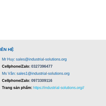
IÊN HỆ
Mr Huy: sales@industrial-solutions.org
Cellphone/Zalo:
0327396477
Ms Vân: sales1@industrial-solutions.org
Cellphone/Zalo:
0973309116
Trang sản phẩm:
https://industrial-solutions.org//