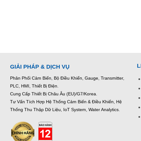
L
GIẢI PHÁP & DỊCH VỤ
Phân Phối Cảm Biến, Bộ Điều Khiển, Gauge,
Transmitter,
PLC, HMI, Thiết Bị Điện.
Cung Cấp Thiết Bị Châu Âu (EU)/G7/Korea.
Tư Vấn Tích Hợp Hệ Thống Cảm Biến & Điều Khiển, Hệ
Thống Thu Thập Dữ Liệu, IoT System, Water Analytics.