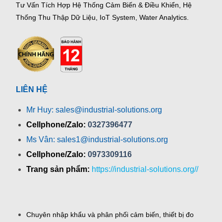
Tư Vấn Tích Hợp Hệ Thống Cảm Biến & Điều Khiển, Hệ
Thống Thu Thập Dữ Liệu, IoT System, Water Analytics.
LIÊN HỆ
Mr Huy: sales@industrial-solutions.org
Cellphone/Zalo:
0327396477
Ms Vân: sales1@industrial-solutions.org
Cellphone/Zalo:
0973309116
Trang sản phẩm:
https://industrial-solutions.org//
Chuyên nhập khẩu và phân phối cảm biến, thiết bị đo