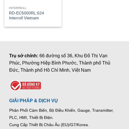
INTERROLL
RD-EC5000RL:624
Interroll Vietnam
Trụ sở chính:
66 đường số 36, Khu Đô Thị Vạn
Phúc, Phường Hiệp Bình Phước, Thành phố Thủ
Đức, Thành phố Hồ Chí Minh, Việt Nam
GIẢI PHÁP & DỊCH VỤ
Phân Phối Cảm Biến, Bộ Điều Khiển, Gauge,
Transmitter,
PLC, HMI, Thiết Bị Điện.
Cung Cấp Thiết Bị Châu Âu (EU)/G7/Korea.