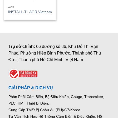
AGR
INSTALL-TL AGR Vietnam
Trụ sở chính:
66 đường số 36, Khu Đô Thị Vạn
Phúc, Phường Hiệp Bình Phước, Thành phố Thủ
Đức, Thành phố Hồ Chí Minh, Việt Nam
GIẢI PHÁP & DỊCH VỤ
Phân Phối Cảm Biến, Bộ Điều Khiển, Gauge,
Transmitter,
PLC, HMI, Thiết Bị Điện.
Cung Cấp Thiết Bị Châu Âu (EU)/G7/Korea.
Tư Vấn Tích Hợp Hệ Thống Cảm Biến & Điều Khiển, Hệ