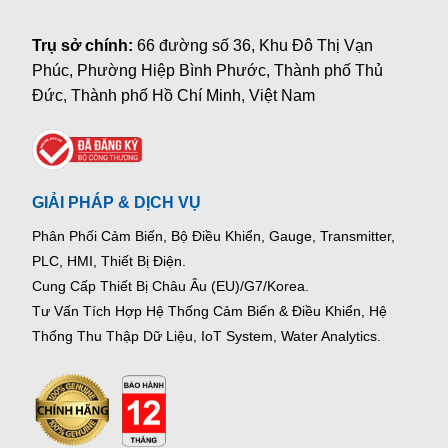
Trụ sở chính:
66 đường số 36, Khu Đô Thị Vạn
Phúc, Phường Hiệp Bình Phước, Thành phố Thủ
Đức, Thành phố Hồ Chí Minh, Việt Nam
GIẢI PHÁP & DỊCH VỤ
Phân Phối Cảm Biến, Bộ Điều Khiển, Gauge,
Transmitter,
PLC, HMI, Thiết Bị Điện.
Cung Cấp Thiết Bị Châu Âu (EU)/G7/Korea.
Tư Vấn Tích Hợp Hệ Thống Cảm Biến & Điều Khiển, Hệ
Thống Thu Thập Dữ Liệu, IoT System, Water Analytics.