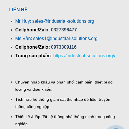
LIÊN HỆ
Mr Huy: sales@industrial-solutions.org
Cellphone/Zalo:
0327396477
Ms Vân: sales1@industrial-solutions.org
Cellphone/Zalo:
0973309116
Trang sản phẩm:
https://industrial-solutions.org//
Chuyên nhập khẩu và phân phối cảm biến, thiết bị đo
lường và điều khiển.
Tích hợp hệ thống giám sát thu nhập dữ liệu, truyền
thông công nghiệp.
Thiết kế & lắp đặt hệ thống nhà thông minh trong công
nghiệp.