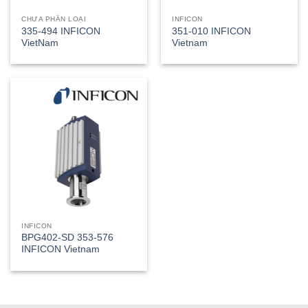
CHƯA PHÂN LOẠI
INFICON
335-494 INFICON
351-010 INFICON
VietNam
Vietnam
INFICON
BPG402-SD 353-576
INFICON Vietnam