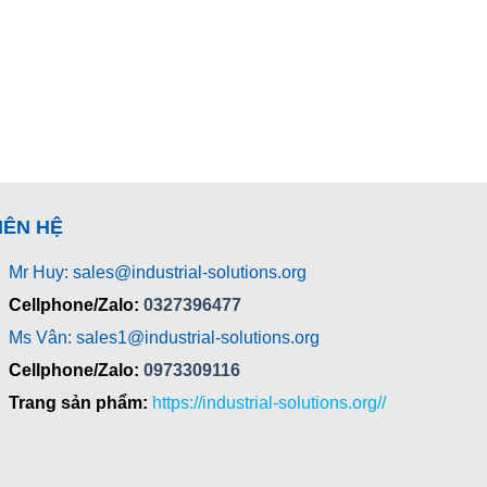
IÊN HỆ
Mr Huy: sales@industrial-solutions.org
Cellphone/Zalo:
0327396477
Ms Vân: sales1@industrial-solutions.org
Cellphone/Zalo:
0973309116
Trang sản phẩm:
https://industrial-solutions.org//