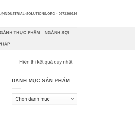
1@INDUSTRIAL-SOLUTIONS.ORG
- 0973309116
GÀNH THỰC PHẨM
NGÀNH SỢI
 PHÁP
Hiển thị kết quả duy nhất
DANH MỤC SẢN PHẨM