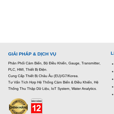
L
GIẢI PHÁP & DỊCH VỤ
Phân Phối Cảm Biến, Bộ Điều Khiển, Gauge,
Transmitter,
PLC, HMI, Thiết Bị Điện.
Cung Cấp Thiết Bị Châu Âu (EU)/G7/Korea.
Tư Vấn Tích Hợp Hệ Thống Cảm Biến & Điều Khiển, Hệ
Thống Thu Thập Dữ Liệu, IoT System, Water Analytics.