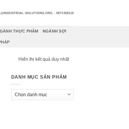
1@INDUSTRIAL-SOLUTIONS.ORG
- 0973309116
GÀNH THỰC PHẨM
NGÀNH SỢI
 PHÁP
Hiển thị kết quả duy nhất
DANH MỤC SẢN PHẨM