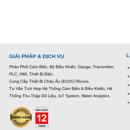
L
GIẢI PHÁP & DỊCH VỤ
Phân Phối Cảm Biến, Bộ Điều Khiển, Gauge,
Transmitter,
PLC, HMI, Thiết Bị Điện.
Cung Cấp Thiết Bị Châu Âu (EU)/G7/Korea.
Tư Vấn Tích Hợp Hệ Thống Cảm Biến & Điều Khiển, Hệ
Thống Thu Thập Dữ Liệu, IoT System, Water Analytics.