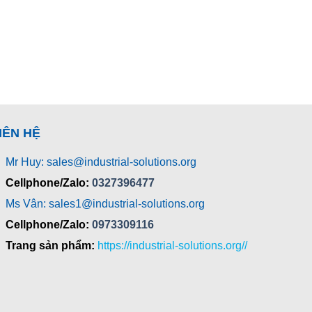
IÊN HỆ
Mr Huy: sales@industrial-solutions.org
Cellphone/Zalo:
0327396477
Ms Vân: sales1@industrial-solutions.org
Cellphone/Zalo:
0973309116
Trang sản phẩm:
https://industrial-solutions.org//