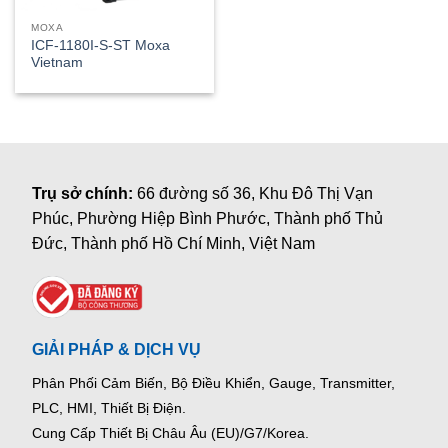
MOXA
ICF-1180I-S-ST Moxa
Vietnam
Trụ sở chính:
66 đường số 36, Khu Đô Thị Vạn
Phúc, Phường Hiệp Bình Phước, Thành phố Thủ
Đức, Thành phố Hồ Chí Minh, Việt Nam
GIẢI PHÁP & DỊCH VỤ
Phân Phối Cảm Biến, Bộ Điều Khiển, Gauge,
Transmitter,
PLC, HMI, Thiết Bị Điện.
Cung Cấp Thiết Bị Châu Âu (EU)/G7/Korea.