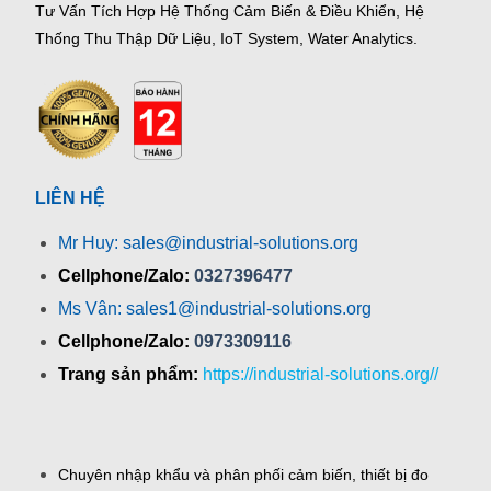
Tư Vấn Tích Hợp Hệ Thống Cảm Biến & Điều Khiển, Hệ
Thống Thu Thập Dữ Liệu, IoT System, Water Analytics.
LIÊN HỆ
Mr Huy: sales@industrial-solutions.org
Cellphone/Zalo:
0327396477
Ms Vân: sales1@industrial-solutions.org
Cellphone/Zalo:
0973309116
Trang sản phẩm:
https://industrial-solutions.org//
Chuyên nhập khẩu và phân phối cảm biến, thiết bị đo