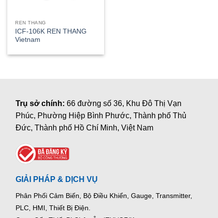
REN THANG
ICF-106K REN THANG
Vietnam
Trụ sở chính:
66 đường số 36, Khu Đô Thị Vạn
Phúc, Phường Hiệp Bình Phước, Thành phố Thủ
Đức, Thành phố Hồ Chí Minh, Việt Nam
GIẢI PHÁP & DỊCH VỤ
Phân Phối Cảm Biến, Bộ Điều Khiển, Gauge,
Transmitter,
PLC, HMI, Thiết Bị Điện.