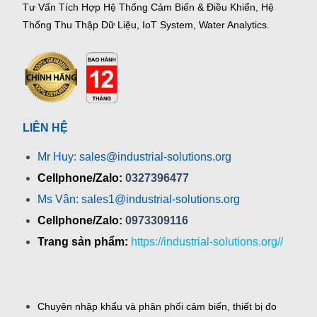
Tư Vấn Tích Hợp Hệ Thống Cảm Biến & Điều Khiển, Hệ
Thống Thu Thập Dữ Liệu, IoT System, Water Analytics.
LIÊN HỆ
Mr Huy: sales@industrial-solutions.org
Cellphone/Zalo:
0327396477
Ms Vân: sales1@industrial-solutions.org
Cellphone/Zalo:
0973309116
Trang sản phẩm:
https://industrial-solutions.org//
Chuyên nhập khẩu và phân phối cảm biến, thiết bị đo