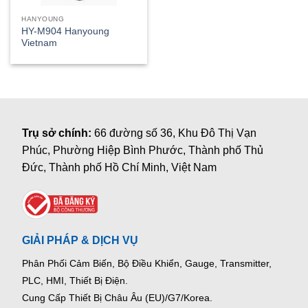
HANYOUNG
HY-M904 Hanyoung
Vietnam
Trụ sở chính:
66 đường số 36, Khu Đô Thị Vạn
Phúc, Phường Hiệp Bình Phước, Thành phố Thủ
Đức, Thành phố Hồ Chí Minh, Việt Nam
GIẢI PHÁP & DỊCH VỤ
Phân Phối Cảm Biến, Bộ Điều Khiển, Gauge,
Transmitter,
PLC, HMI, Thiết Bị Điện.
Cung Cấp Thiết Bị Châu Âu (EU)/G7/Korea.