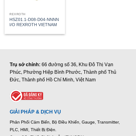
REXROTH
HSZ01.1-D08-D04-NNNN
I/O REXROTH VIETNAM
Trụ sở chính:
66 đường số 36, Khu Đô Thị Vạn
Phúc, Phường Hiệp Bình Phước, Thành phố Thủ
Đức, Thành phố Hồ Chí Minh, Việt Nam
GIẢI PHÁP & DỊCH VỤ
Phân Phối Cảm Biến, Bộ Điều Khiển, Gauge,
Transmitter,
PLC, HMI, Thiết Bị Điện.