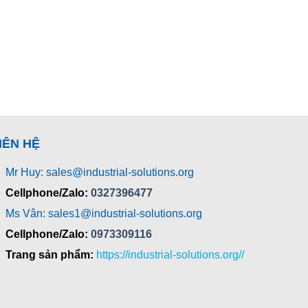
IÊN HỆ
Mr Huy: sales@industrial-solutions.org
Cellphone/Zalo:
0327396477
Ms Vân: sales1@industrial-solutions.org
Cellphone/Zalo:
0973309116
Trang sản phẩm:
https://industrial-solutions.org//