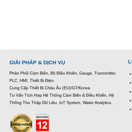
L
GIẢI PHÁP & DỊCH VỤ
Phân Phối Cảm Biến, Bộ Điều Khiển, Gauge,
Transmitter,
PLC, HMI, Thiết Bị Điện.
Cung Cấp Thiết Bị Châu Âu (EU)/G7/Korea.
Tư Vấn Tích Hợp Hệ Thống Cảm Biến & Điều Khiển, Hệ
Thống Thu Thập Dữ Liệu, IoT System, Water Analytics.