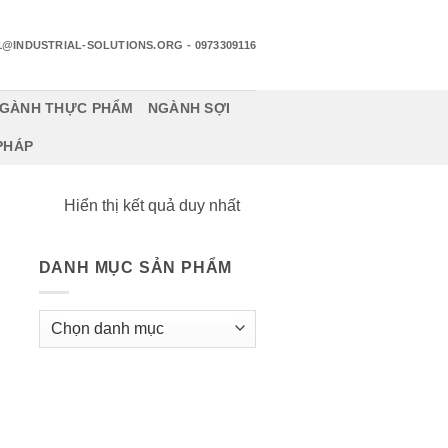
1@INDUSTRIAL-SOLUTIONS.ORG
- 0973309116
GÀNH THỰC PHẨM
NGÀNH SỢI
 PHÁP
Hiển thị kết quả duy nhất
DANH MỤC SẢN PHẨM