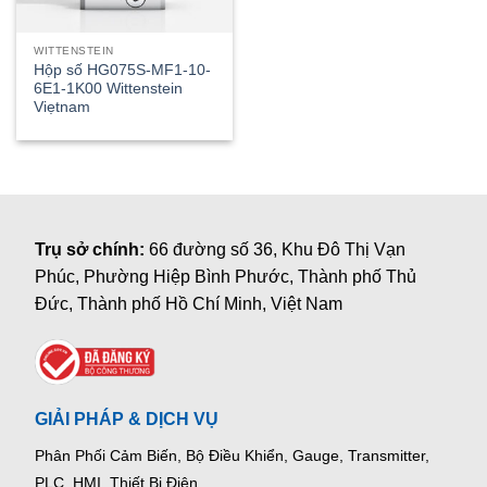
WITTENSTEIN
Hộp số HG075S-MF1-10-
6E1-1K00 Wittenstein
Viẹtnam
Trụ sở chính:
66 đường số 36, Khu Đô Thị Vạn
Phúc, Phường Hiệp Bình Phước, Thành phố Thủ
Đức, Thành phố Hồ Chí Minh, Việt Nam
GIẢI PHÁP & DỊCH VỤ
Phân Phối Cảm Biến, Bộ Điều Khiển, Gauge,
Transmitter,
PLC, HMI, Thiết Bị Điện.