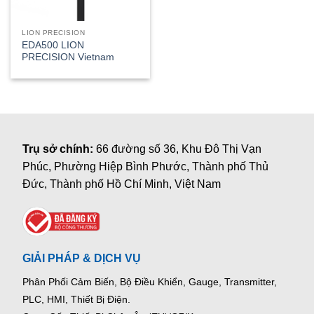
LION PRECISION
EDA500 LION
PRECISION Vietnam
Trụ sở chính:
66 đường số 36, Khu Đô Thị Vạn
Phúc, Phường Hiệp Bình Phước, Thành phố Thủ
Đức, Thành phố Hồ Chí Minh, Việt Nam
GIẢI PHÁP & DỊCH VỤ
Phân Phối Cảm Biến, Bộ Điều Khiển, Gauge,
Transmitter,
PLC, HMI, Thiết Bị Điện.