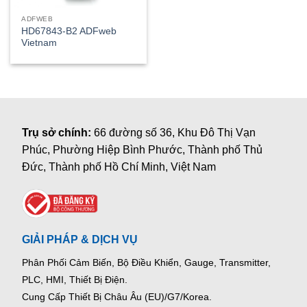
ADFWEB
HD67843-B2 ADFweb
Vietnam
Trụ sở chính:
66 đường số 36, Khu Đô Thị Vạn
Phúc, Phường Hiệp Bình Phước, Thành phố Thủ
Đức, Thành phố Hồ Chí Minh, Việt Nam
GIẢI PHÁP & DỊCH VỤ
Phân Phối Cảm Biến, Bộ Điều Khiển, Gauge,
Transmitter,
PLC, HMI, Thiết Bị Điện.
Cung Cấp Thiết Bị Châu Âu (EU)/G7/Korea.