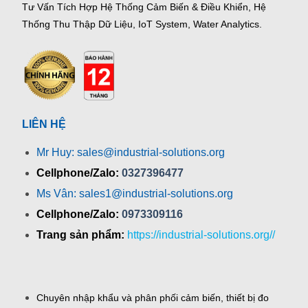
Tư Vấn Tích Hợp Hệ Thống Cảm Biến & Điều Khiển, Hệ
Thống Thu Thập Dữ Liệu, IoT System, Water Analytics.
LIÊN HỆ
Mr Huy: sales@industrial-solutions.org
Cellphone/Zalo:
0327396477
Ms Vân: sales1@industrial-solutions.org
Cellphone/Zalo:
0973309116
Trang sản phẩm:
https://industrial-solutions.org//
Chuyên nhập khẩu và phân phối cảm biến, thiết bị đo