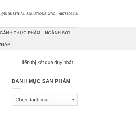
1@INDUSTRIAL-SOLUTIONS.ORG
- 0973309116
GÀNH THỰC PHẨM
NGÀNH SỢI
 PHÁP
Hiển thị kết quả duy nhất
DANH MỤC SẢN PHẨM