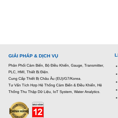
L
GIẢI PHÁP & DỊCH VỤ
Phân Phối Cảm Biến, Bộ Điều Khiển, Gauge,
Transmitter,
PLC, HMI, Thiết Bị Điện.
Cung Cấp Thiết Bị Châu Âu (EU)/G7/Korea.
Tư Vấn Tích Hợp Hệ Thống Cảm Biến & Điều Khiển, Hệ
Thống Thu Thập Dữ Liệu, IoT System, Water Analytics.