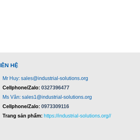
IÊN HỆ
Mr Huy: sales@industrial-solutions.org
Cellphone/Zalo:
0327396477
Ms Vân: sales1@industrial-solutions.org
Cellphone/Zalo:
0973309116
Trang sản phẩm:
https://industrial-solutions.org//