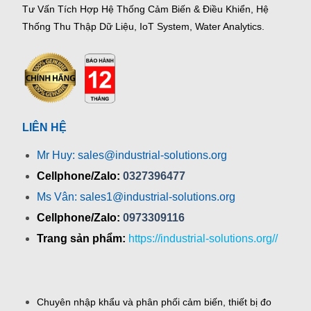
Tư Vấn Tích Hợp Hệ Thống Cảm Biến & Điều Khiển, Hệ
Thống Thu Thập Dữ Liệu, IoT System, Water Analytics.
LIÊN HỆ
Mr Huy: sales@industrial-solutions.org
Cellphone/Zalo:
0327396477
Ms Vân: sales1@industrial-solutions.org
Cellphone/Zalo:
0973309116
Trang sản phẩm:
https://industrial-solutions.org//
Chuyên nhập khẩu và phân phối cảm biến, thiết bị đo