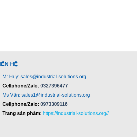
IÊN HỆ
Mr Huy: sales@industrial-solutions.org
Cellphone/Zalo:
0327396477
Ms Vân: sales1@industrial-solutions.org
Cellphone/Zalo:
0973309116
Trang sản phẩm:
https://industrial-solutions.org//