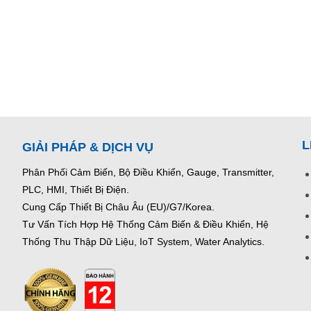
L
GIẢI PHÁP & DỊCH VỤ
Phân Phối Cảm Biến, Bộ Điều Khiển, Gauge,
Transmitter,
PLC, HMI, Thiết Bị Điện.
Cung Cấp Thiết Bị Châu Âu (EU)/G7/Korea.
Tư Vấn Tích Hợp Hệ Thống Cảm Biến & Điều Khiển, Hệ
Thống Thu Thập Dữ Liệu, IoT System, Water Analytics.