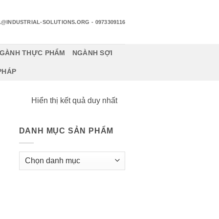
1@INDUSTRIAL-SOLUTIONS.ORG
- 0973309116
GÀNH THỰC PHẨM
NGÀNH SỢI
 PHÁP
Hiển thị kết quả duy nhất
DANH MỤC SẢN PHẨM